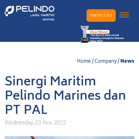
Marine Care
Home / Company /
News
Sinergi Maritim
Pelindo Marines dan
PT PAL
Wednesday, 23 Nov 2022