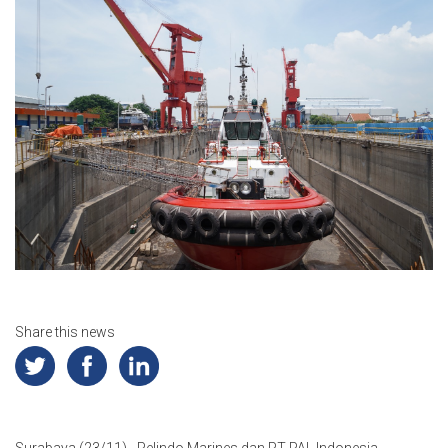
Share this news
Surabaya (23/11) - Pelindo Marines dan PT PAL Indonesia