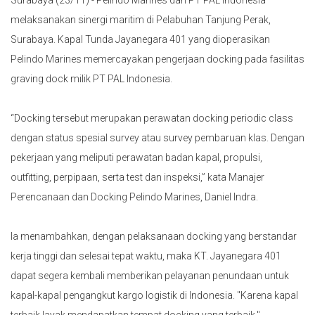
melaksanakan sinergi maritim di Pelabuhan Tanjung Perak,
Surabaya. Kapal Tunda Jayanegara 401 yang dioperasikan
Pelindo Marines memercayakan pengerjaan docking pada fasilitas
graving dock milik PT PAL Indonesia.
“Docking tersebut merupakan perawatan docking periodic class
dengan status spesial survey atau survey pembaruan klas. Dengan
pekerjaan yang meliputi perawatan badan kapal, propulsi,
outfitting, perpipaan, serta test dan inspeksi,” kata Manajer
Perencanaan dan Docking Pelindo Marines, Daniel Indra.
Ia menambahkan, dengan pelaksanaan docking yang berstandar
kerja tinggi dan selesai tepat waktu, maka KT. Jayanegara 401
dapat segera kembali memberikan pelayanan penundaan untuk
kapal-kapal pengangkut kargo logistik di Indonesia. "Karena kapal
terbaik layak mendapatkan tempat docking yang terbaik,"