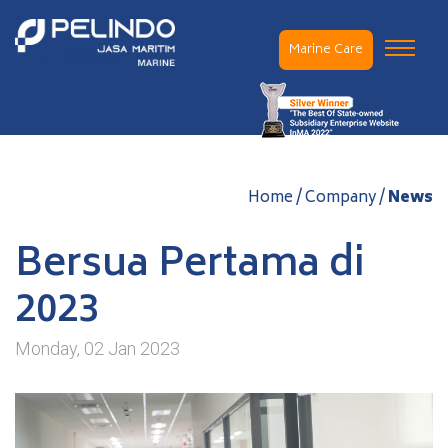
Marine Care
Home / Company /
News
Bersua Pertama di
2023
Monday, 02 Jan 2023