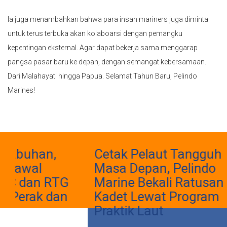
Ia juga menambahkan bahwa para insan mariners juga diminta
untuk terus terbuka akan kolaboarsi dengan pemangku
kepentingan eksternal. Agar dapat bekerja sama menggarap
pangsa pasar baru ke depan, dengan semangat kebersamaan.
Dari Malahayati hingga Papua. Selamat Tahun Baru, Pelindo
Marines!
han,
Cetak Pelaut Tangguh
al
Masa Depan, Pelindo
n RTG
Marine Bekali Ratusan
ak dan
Kadet Lewat Program
Praktik Laut