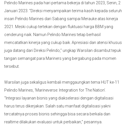
Pelindo Marines pada hari pertama bekerja di tahun 2023, Senin, 2
Januari 2023. “Direksi menyampaikan terima kasih kepada seluruh
insan Pelindo Marines dari Sabang sampai Merauke atas kinerja
2021. Meski cukup tertekan dengan fluktuasi harga BBM yang
cenderung naik. Namun Pelindo Marines tetap berhasil
mencatatkan kinerja yang cukup baik. Apresiasi dan atensi khusus
juga datang dari Direksi Pelindo,” ungkap Warsilan disambut tepuk
tangan semangat para Mariners yang bergabung pada momen
tersebut.
Warsilan juga sekaligus kembali menggaungkan tema HUT ke-11
Pelindo Marines, ‘Marineverse: Integration for The Nation’.
“Integrasi layanan bisnis yang diakselerasi dengan digitalisasi
harus terus dikerjakan. Salah satu manfaat digitalisasi yakni
tercatatnya proses bisnis sehingga bisa secara berkala dan
realtime dilakukan evaluasi untuk perbaikan,” pesannya.