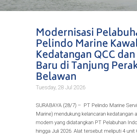
Modernisasi Pelabuh
Pelindo Marine Kawa
Kedatangan QCC dan
Baru di Tanjung Pera
Belawan
Tuesday, 28 Jul 2026
SURABAYA (28/7) – PT Pelindo Marine Servi
Marine) mendukung kelancaran kedatangan a
modern yang didatangkan PT Pelabuhan Indo
hingga Juli 2026. Alat tersebut meliputi 4 uni