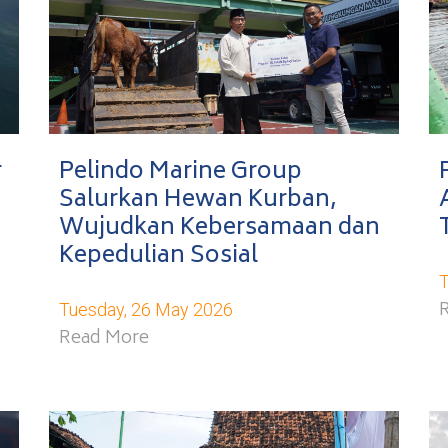
r
Pelindo Marine Group
Salurkan Hewan Kurban,
Wujudkan Kebersamaan dan
Kepedulian Sosial
T
Tuesday, 26 May 2026
Read More