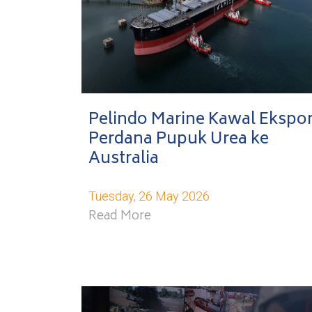
Pelindo Marine Kawal Ekspo
Perdana Pupuk Urea ke
Australia
Tuesday, 26 May 2026
Read More