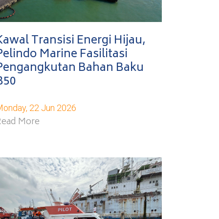
Kawal Transisi Energi Hijau,
Pelindo Marine Fasilitasi
Pengangkutan Bahan Baku
B50
onday, 22 Jun 2026
Read More