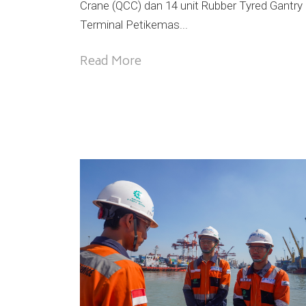
Crane (QCC) dan 14 unit Rubber Tyred Gantry
Terminal Petikemas...
Read More